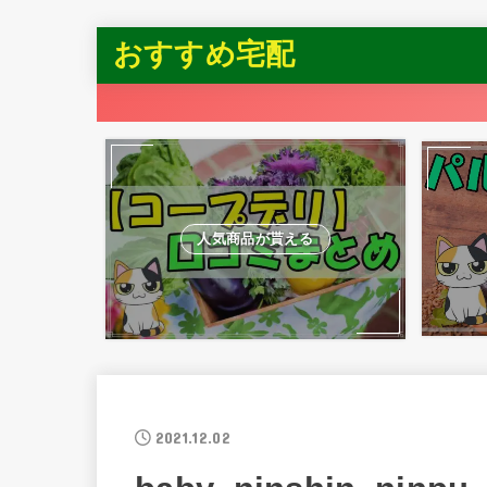
おすすめ宅配
人気商品が貰える
2021.12.02