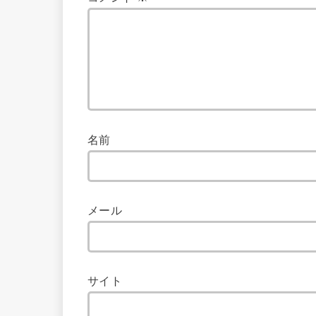
名前
メール
サイト