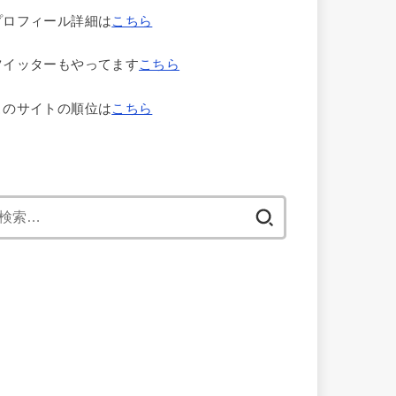
プロフィール詳細は
こちら
ツイッターもやってます
こちら
このサイトの順位は
こちら
検
索: