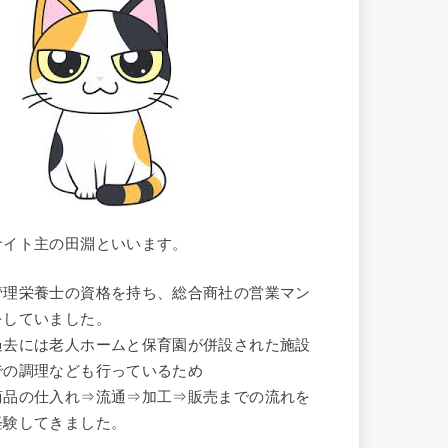
サイト主の田淵といいます。
管理栄養士の資格を持ち、総合商社の営業マン
をしていました。
過去には老人ホームと保育園が併設された施設
での調理なども行っているため
商品の仕入れ⇒流通⇒加工⇒販売までの流れを
経験してきました。