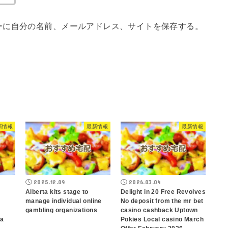
ーに自分の名前、メールアドレス、サイトを保存する。
新情報
最新情報
最新情報
2025.12.09
2026.03.04
Alberta kits stage to
Delight in 20 Free Revolves
manage individual online
No deposit from the mr bet
gambling organizations
casino cashback Uptown
на
Pokies Local casino March