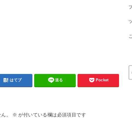
はてブ
送る
Pocket
せん。
※
が付いている欄は必須項目です