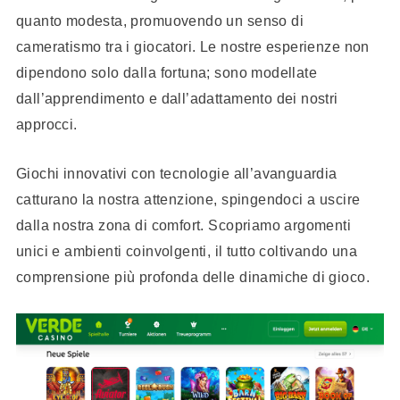
quanto modesta, promuovendo un senso di
cameratismo tra i giocatori. Le nostre esperienze non
dipendono solo dalla fortuna; sono modellate
dall’apprendimento e dall’adattamento dei nostri
approcci.
Giochi innovativi con tecnologie all’avanguardia
catturano la nostra attenzione, spingendoci a uscire
dalla nostra zona di comfort. Scopriamo argomenti
unici e ambienti coinvolgenti, il tutto coltivando una
comprensione più profonda delle dinamiche di gioco.