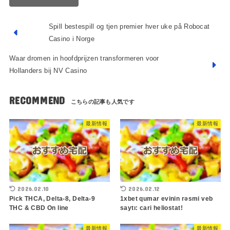
Spill bestespill og tjen premier hver uke på Robocat
Casino i Norge
Waar dromen in hoofdprijzen transformeren voor
Hollanders bij NV Casino
RECOMMEND
最新情報
最新情報
2026.02.10
2026.02.12
Pick THCA, Delta-8, Delta-9
1xbet qumar evinin rəsmi veb
THC & CBD On line
saytı: cari heliostat!
最新情報
最新情報