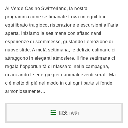
Al Verde Casino Switzerland, la nostra
programmazione settimanale trova un equilibrio
equilibrato tra gioco, ristorazione e escursioni all’aria
aperta. Iniziamo la settimana con affascinanti
esperienze di scommesse, gustando l’emozione di
nuove sfide. A metà settimana, le delizie culinarie ci
attraggono in eleganti atmosfere. Il fine settimana ci
regala l’opportunità di rilassarci nella campagna,
ricaricando le energie per i animati eventi serali. Ma
c’è molto di più nel modo in cui ogni parte si fonde
armoniosamente…
目次
[
表示
]