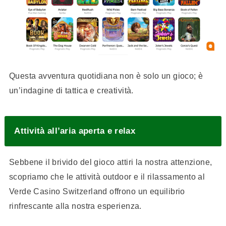
Questa avventura quotidiana non è solo un gioco; è
un’indagine di tattica e creatività.
Attività all’aria aperta e relax
Sebbene il brivido del gioco attiri la nostra attenzione,
scopriamo che le attività outdoor e il rilassamento al
Verde Casino Switzerland offrono un equilibrio
rinfrescante alla nostra esperienza.