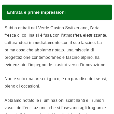
Entrata e prime impressioni
Subito entrati nel Verde Casino Switzerland, l’aria
fresca di collina si è fusa con l’atmosfera elettrizzante,
catturandoci immediatamente con il suo fascino. La
prima cosa che abbiamo notato, una miscela di
progettazione contemporaneo e fascino alpino, ha
evidenziato l’impegno del casinò verso l’innovazione.
Non è solo una area di gioco; è un paradiso dei sensi,
pieno di occasioni.
Abbiamo notato le illuminazioni scintillanti e i rumori
vivaci dell’eccitazione, che si fusevano agli fragranze