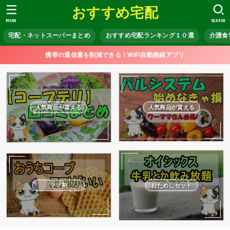
おすすめ宅配
MENU
SEARCH
宅配・ネットスーパーまとめ
おすすめ宅配ランキング１０選
介護食
携帯の通信量を削減できる！WiFi自動接続アプリ
人気商品が貰える
人気商品が貰える
ママ割
おためしセット