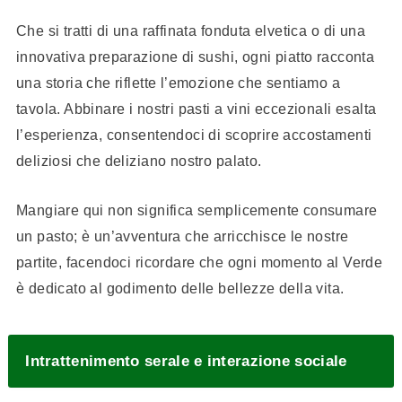
Che si tratti di una raffinata fonduta elvetica o di una
innovativa preparazione di sushi, ogni piatto racconta
una storia che riflette l’emozione che sentiamo a
tavola. Abbinare i nostri pasti a vini eccezionali esalta
l’esperienza, consentendoci di scoprire accostamenti
deliziosi che deliziano nostro palato.
Mangiare qui non significa semplicemente consumare
un pasto; è un’avventura che arricchisce le nostre
partite, facendoci ricordare che ogni momento al Verde
è dedicato al godimento delle bellezze della vita.
Intrattenimento serale e interazione sociale