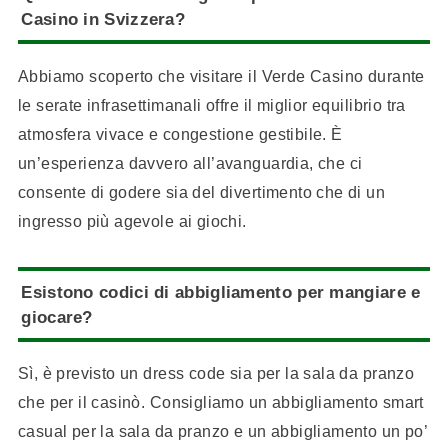
Casino in Svizzera?
Abbiamo scoperto che visitare il Verde Casino durante
le serate infrasettimanali offre il miglior equilibrio tra
atmosfera vivace e congestione gestibile. È
un’esperienza davvero all’avanguardia, che ci
consente di godere sia del divertimento che di un
ingresso più agevole ai giochi.
Esistono codici di abbigliamento per mangiare e
giocare?
Sì, è previsto un dress code sia per la sala da pranzo
che per il casinò. Consigliamo un abbigliamento smart
casual per la sala da pranzo e un abbigliamento un po’