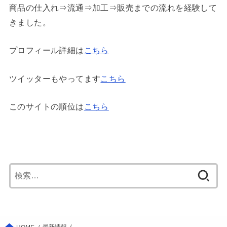
商品の仕入れ⇒流通⇒加工⇒販売までの流れを経験して
きました。
プロフィール詳細は
こちら
ツイッターもやってます
こちら
このサイトの順位は
こちら
検
索:
最新情報