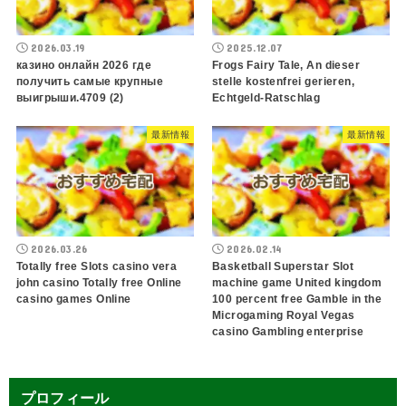
2026.03.19
2025.12.07
казино онлайн 2026 где
Frogs Fairy Tale, An dieser
получить самые крупные
stelle kostenfrei gerieren,
выигрыши.4709 (2)
Echtgeld-Ratschlag
最新情報
最新情報
2026.03.26
2026.02.14
Totally free Slots casino vera
Basketball Superstar Slot
john casino Totally free Online
machine game United kingdom
casino games Online
100 percent free Gamble in the
Microgaming Royal Vegas
casino Gambling enterprise
プロフィール