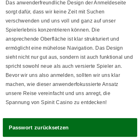
Das anwenderfreundliche Design der Anmeldeseite
sorgt dafür, dass wir keine Zeit mit Suchen
verschwenden und uns voll und ganz auf unser
Spielerlebnis konzentrieren können. Die
ansprechende Oberfläche ist klar strukturiert und
ermöglicht eine mühelose Navigation. Das Design
sieht nicht nur gut aus, sondern ist auch funktional und
spricht sowohl neue als auch versierte Spieler an.
Bevor wir uns also anmelden, sollten wir uns klar
machen, wie dieser anwenderfokussierte Ansatz
unsere Reise vereinfacht und uns anregt, die
Spannung von Spinit Casino zu entdecken!
Passwort zurücksetzen