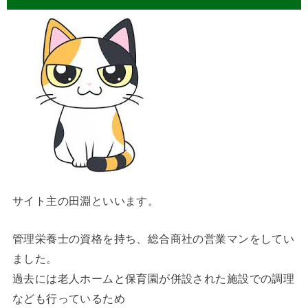
サイト主の田淵といいます。
管理栄養士の資格を持ち、総合商社の営業マンをしてい
ました。
過去には老人ホームと保育園が併設された施設での調理
なども行っているため