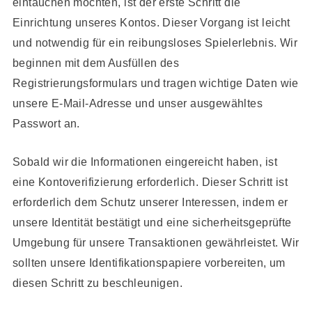
eintauchen möchten, ist der erste Schritt die
Einrichtung unseres Kontos. Dieser Vorgang ist leicht
und notwendig für ein reibungsloses Spielerlebnis. Wir
beginnen mit dem Ausfüllen des
Registrierungsformulars und tragen wichtige Daten wie
unsere E-Mail-Adresse und unser ausgewähltes
Passwort an.
Sobald wir die Informationen eingereicht haben, ist
eine Kontoverifizierung erforderlich. Dieser Schritt ist
erforderlich dem Schutz unserer Interessen, indem er
unsere Identität bestätigt und eine sicherheitsgeprüfte
Umgebung für unsere Transaktionen gewährleistet. Wir
sollten unsere Identifikationspapiere vorbereiten, um
diesen Schritt zu beschleunigen.