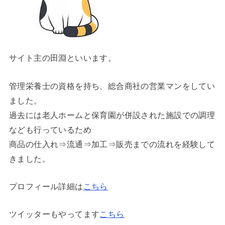
サイト主の田淵といいます。
管理栄養士の資格を持ち、総合商社の営業マンをしてい
ました。
過去には老人ホームと保育園が併設された施設での調理
なども行っているため
商品の仕入れ⇒流通⇒加工⇒販売までの流れを経験して
きました。
プロフィール詳細は
こちら
ツイッターもやってます
こちら