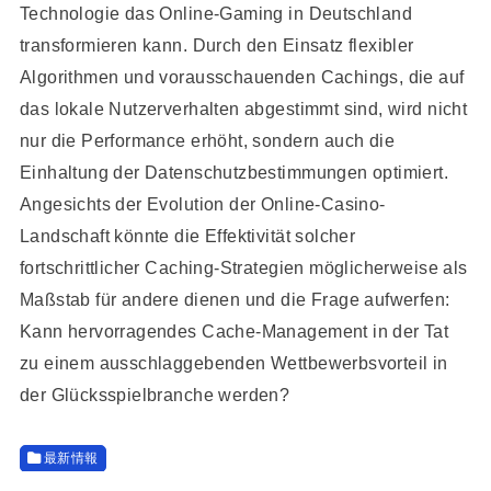
Technologie das Online-Gaming in Deutschland
transformieren kann. Durch den Einsatz flexibler
Algorithmen und vorausschauenden Cachings, die auf
das lokale Nutzerverhalten abgestimmt sind, wird nicht
nur die Performance erhöht, sondern auch die
Einhaltung der Datenschutzbestimmungen optimiert.
Angesichts der Evolution der Online-Casino-
Landschaft könnte die Effektivität solcher
fortschrittlicher Caching-Strategien möglicherweise als
Maßstab für andere dienen und die Frage aufwerfen:
Kann hervorragendes Cache-Management in der Tat
zu einem ausschlaggebenden Wettbewerbsvorteil in
der Glücksspielbranche werden?
最新情報