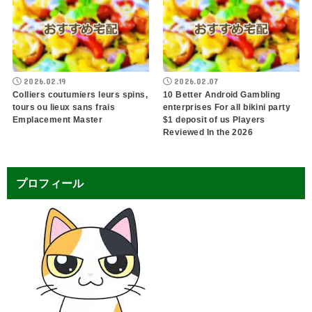
2026.02.19
2026.02.07
Colliers coutumiers leurs spins,
10 Better Android Gambling
tours ou lieux sans frais
enterprises For all bikini party
Emplacement Master
$1 deposit of us Players
Reviewed In the 2026
プロフィール