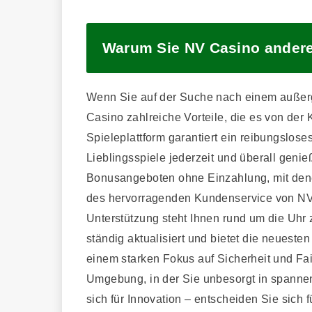
Warum Sie NV Casino anderen
Wenn Sie auf der Suche nach einem außerg
Casino zahlreiche Vorteile, die es von de
Spieleplattform garantiert ein reibungslose
Lieblingsspiele jederzeit und überall geni
Bonusangeboten ohne Einzahlung, mit dene
des hervorragenden Kundenservice von NV 
Unterstützung steht Ihnen rund um die Uhr 
ständig aktualisiert und bietet die neueste
einem starken Fokus auf Sicherheit und Fa
Umgebung, in der Sie unbesorgt in spanne
sich für Innovation – entscheiden Sie sich 