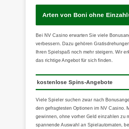
Arten von Boni ohne Einzah
Bei NV Casino erwarten Sie viele Bonusang
verbessern. Dazu gehören Gratisdrehunge
Ihren Spielspaß noch mehr steigern. Wir erk
das richtige Angebot für sich finden.
kostenlose Spins-Angebote
Viele Spieler suchen zwar nach Bonusange
den gefragtesten Optionen im NV Casino. 
gewinnen, ohne vorher Geld einzahlen zu mü
spannende Auswahl an Spielautomaten, be