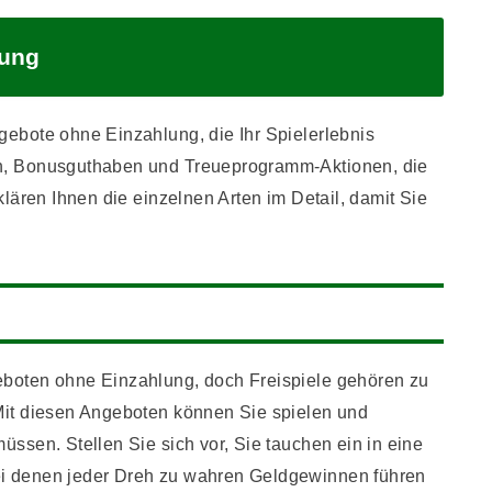
lung
ebote ohne Einzahlung, die Ihr Spielerlebnis
n, Bonusguthaben und Treueprogramm-Aktionen, die
lären Ihnen die einzelnen Arten im Detail, damit Sie
boten ohne Einzahlung, doch Freispiele gehören zu
Mit diesen Angeboten können Sie spielen und
ssen. Stellen Sie sich vor, Sie tauchen ein in eine
i denen jeder Dreh zu wahren Geldgewinnen führen