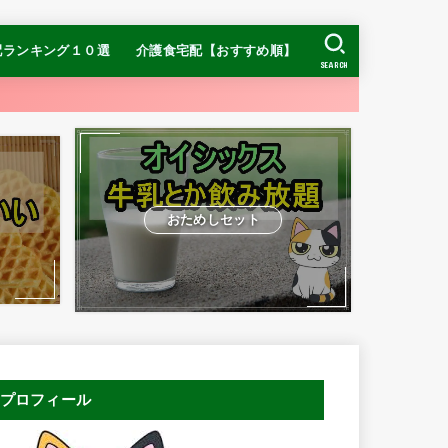
配ランキング１０選
介護食宅配【おすすめ順】
SEARCH
【糖質制限】ナッシ
【糖質制限】DR.つ
ヨシケイ
【糖質制限】
】食宅便
介護食ランキング
冷凍介護食ランキング
おすすめの宅配介護食
お手頃価格ならまごころケア食
ムース食ならやわらかダイニング
ン
おためしセット
プロフィール