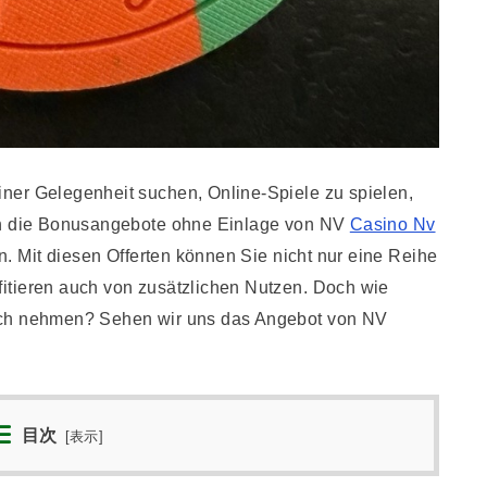
ner Gelegenheit suchen, Online-Spiele zu spielen,
ten die Bonusangebote ohne Einlage von NV
Casino Nv
. Mit diesen Offerten können Sie nicht nur eine Reihe
itieren auch von zusätzlichen Nutzen. Doch wie
ruch nehmen? Sehen wir uns das Angebot von NV
目次
[
表示
]