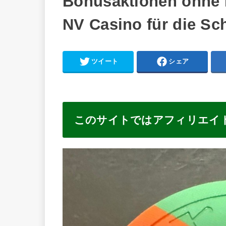
Bonusaktionen ohne E
NV Casino für die Sc
ツイート
シェア
このサイトではアフィリエイ