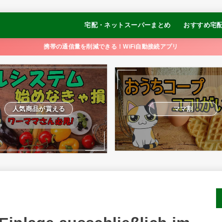
宅配・ネットスーパーまとめ
おすすめ宅
コープデリ
オイシックス
パルシステム
おうちCO-OP
大地を守る会
らでぃっしゅぼーや
食べチョク
イトーヨーカドーネットスーパー
【冷凍弁当】
【冷凍弁当】
【冷凍弁当】
【冷凍弁当】
【冷凍制限食
携帯の通信量を削減できる！WiFi自動接続アプリ
ュ
るかめキッチ
GOFOOD
人気商品が貰える
ママ割