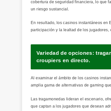
cobertura de seguridad financiera, lo que fa
un riesgo sustancial.
En resultado, los casinos instantáneos en 
participación y la lealtad de los jugadores
Variedad de opciones: trag
croupiers en directo.
Al examinar el ámbito de los casinos insta
amplia gama de alternativas de gaming que 
Las tragamonedas lideran el escenario, ofr
que captan a los jugadores que desean adr