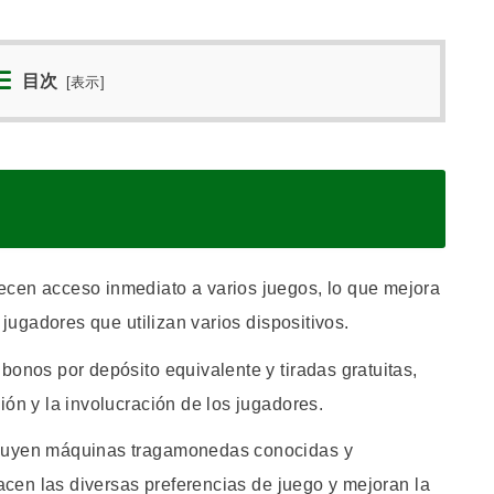
目次
[
表示
]
ecen acceso inmediato a varios juegos, lo que mejora
s jugadores que utilizan varios dispositivos.
bonos por depósito equivalente y tiradas gratuitas,
ión y la involucración de los jugadores.
cluyen máquinas tragamonedas conocidas y
facen las diversas preferencias de juego y mejoran la