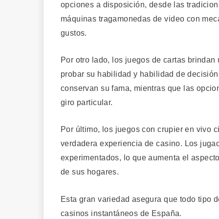
opciones a disposición, desde las tradicion
máquinas tragamonedas de video con mecán
gustos.
Por otro lado, los juegos de cartas brindan 
probar su habilidad y habilidad de decisión
conservan su fama, mientras que las opcio
giro particular.
Por último, los juegos con crupier en vivo c
verdadera experiencia de casino. Los jugad
experimentados, lo que aumenta el aspecto 
de sus hogares.
Esta gran variedad asegura que todo tipo d
casinos instantáneos de España.