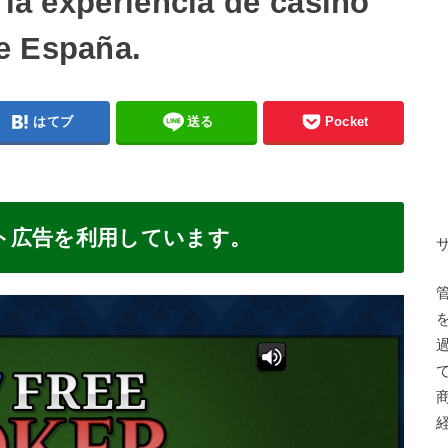
 la experiencia de casino
e España.
はてブ
送る
Pocket
ト広告を利用しています。