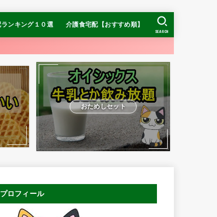
配ランキング１０選
介護食宅配【おすすめ順】
SEARCH
【糖質制限】ナッシ
【糖質制限】DR.つ
ヨシケイ
【糖質制限】
】食宅便
介護食ランキング
冷凍介護食ランキング
おすすめの宅配介護食
お手頃価格ならまごころケア食
ムース食ならやわらかダイニング
ン
おためしセット
プロフィール