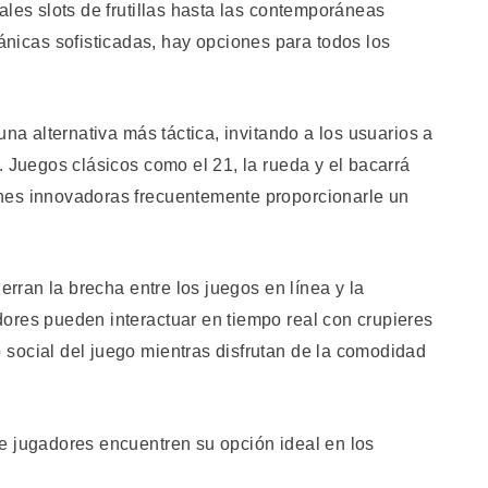
ales slots de frutillas hasta las contemporáneas
icas sofisticadas, hay opciones para todos los
una alternativa más táctica, invitando a los usuarios a
. Juegos clásicos como el 21, la rueda y el bacarrá
nes innovadoras frecuentemente proporcionarle un
ierran la brecha entre los juegos en línea y la
ores pueden interactuar en tiempo real con crupieres
social del juego mientras disfrutan de la comodidad
e jugadores encuentren su opción ideal en los