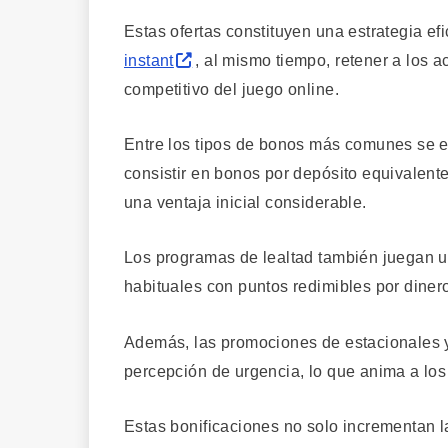
Estas ofertas constituyen una estrategia ef
instant
, al mismo tiempo, retener a los 
competitivo del juego online.
Entre los tipos de bonos más comunes se e
consistir en bonos por depósito equivalente
una ventaja inicial considerable.
Los programas de lealtad también juegan u
habituales con puntos redimibles por dinero
Además, las promociones de estacionales y 
percepción de urgencia, lo que anima a los
Estas bonificaciones no solo incrementan l