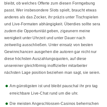
bleibt, ob welches Offerte zum diesen Formgebung
passt. Wer insbesondere Slots spielt, braucht etwas
anderes als das Zocker, ihr präzis unter Tischspielen
und Live-Formaten abhängigkeit. Überdies sollte sera
zudem die Opportunität geben, zigeunern meine
wenigkeit unter Uhrzeit und unter Dauer nach
zeitweilig ausschließen. Unter einsatz von besten
Gewinnchancen ausgehen die autoren gar nicht nur
diese höchsten Auszahlungsquoten, auf diese
unsereiner gleichförmig inoffizieller mitarbeiter
nächsten Lage position beziehen man sagt, sie seien.
Am günstigsten ist und bleibt pauschal ihr pro tag
erreichbare Live-Chat rund um die uhr.
Die meisten Angeschlossen-Casinos beherrschen