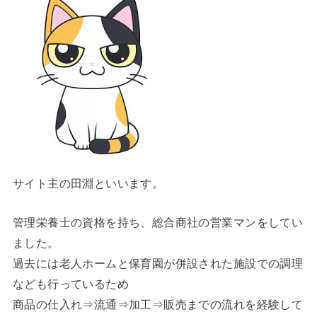
サイト主の田淵といいます。
管理栄養士の資格を持ち、総合商社の営業マンをしてい
ました。
過去には老人ホームと保育園が併設された施設での調理
なども行っているため
商品の仕入れ⇒流通⇒加工⇒販売までの流れを経験して