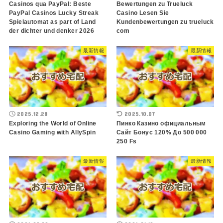
Casinos qua PayPal: Beste
Bewertungen zu Trueluck
PayPal Casinos Lucky Streak
Casino Lesen Sie
Spielautomat as part of Land
Kundenbewertungen zu trueluck
der dichter und denker 2026
com
最新情報
最新情報
2025.12.28
2025.10.07
Exploring the World of Online
Пинко Казино официальным
Casino Gaming with AllySpin
Сайт Бонус 120% До 500 000
250 Fs
最新情報
最新情報