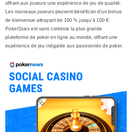
offrant aux joueurs une expérience de jeu de qualité.
Les nouveaux joueurs peuvent bénéficier d’un bonus
de bienvenue attrayant de 100 % jusqu’à 100 €.
PokerStars est sans conteste la plus grande
plateforme de poker en ligne au monde, offrant une
expérience de jeu inégalée aux passionnés de poker.