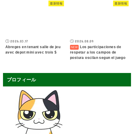
最新情報
最新情報
2026.03.17
2026.08.09
Abreges en tenant salle de jeu
Los participaciones de
avec depot mini avec trois $
respetar a los campos de
postura oscilan segun el juego
プロフィール