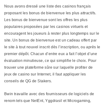
Nous avons dressé une liste des casinos français
proposant les bonus de bienvenue les plus attractifs.
Les bonus de bienvenue sont les offres les plus
populaires proposées par les casinos virtuels et
encouragent les joueurs à rester plus longtemps sur le
site. Un bonus de bienvenue est un cadeau offert par
le site à tout nouvel inscrit dès l’inscription, ou après le
premier dépôt. Chacun d’entre eux a fait l’objet d’une
évaluation minutieuse, ce qui simplifie le choix. Pour
trouver une plateforme sûre sur laquelle profiter de
jeux de casino sur Internet, il faut appliquer les
conseils de QG de Stakers.
Bwin travaille avec des fournisseurs de logiciels de
renom tels que NetEnt, Yggdrasil et Microgaming,