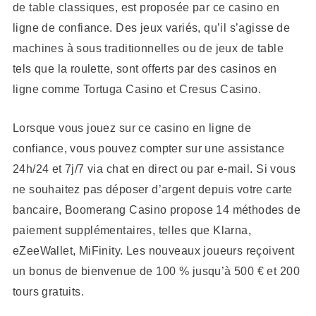
de table classiques, est proposée par ce casino en
ligne de confiance.
Des jeux variés, qu’il s’agisse de
machines à sous traditionnelles ou de jeux de table
tels que la roulette, sont offerts par des casinos en
ligne comme Tortuga Casino et Cresus Casino.
Lorsque vous jouez sur ce casino en ligne de
confiance, vous pouvez compter sur une assistance
24h/24 et 7j/7 via chat en direct ou par e-mail. Si vous
ne souhaitez pas déposer d’argent depuis votre carte
bancaire, Boomerang Casino propose 14 méthodes de
paiement supplémentaires, telles que Klarna,
eZeeWallet, MiFinity. Les nouveaux joueurs reçoivent
un bonus de bienvenue de 100 % jusqu’à 500 € et 200
tours gratuits.