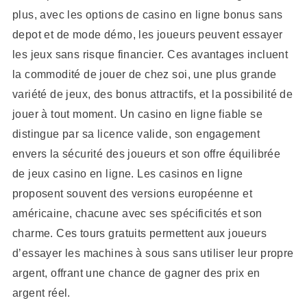
plus, avec les options de casino en ligne bonus sans
depot et de mode démo, les joueurs peuvent essayer
les jeux sans risque financier. Ces avantages incluent
la commodité de jouer de chez soi, une plus grande
variété de jeux, des bonus attractifs, et la possibilité de
jouer à tout moment. Un casino en ligne fiable se
distingue par sa licence valide, son engagement
envers la sécurité des joueurs et son offre équilibrée
de jeux casino en ligne. Les casinos en ligne
proposent souvent des versions européenne et
américaine, chacune avec ses spécificités et son
charme. Ces tours gratuits permettent aux joueurs
d’essayer les machines à sous sans utiliser leur propre
argent, offrant une chance de gagner des prix en
argent réel.