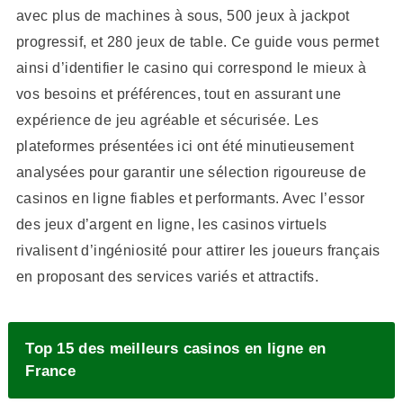
avec plus de machines à sous, 500 jeux à jackpot
progressif, et 280 jeux de table. Ce guide vous permet
ainsi d’identifier le casino qui correspond le mieux à
vos besoins et préférences, tout en assurant une
expérience de jeu agréable et sécurisée. Les
plateformes présentées ici ont été minutieusement
analysées pour garantir une sélection rigoureuse de
casinos en ligne fiables et performants. Avec l’essor
des jeux d’argent en ligne, les casinos virtuels
rivalisent d’ingéniosité pour attirer les joueurs français
en proposant des services variés et attractifs.
Top 15 des meilleurs casinos en ligne en
France