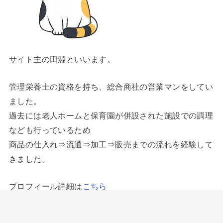
サイト主の田淵といいます。
管理栄養士の資格を持ち、総合商社の営業マンをしてい
ました。
過去には老人ホームと保育園が併設された施設での調理
なども行っているため
商品の仕入れ⇒流通⇒加工⇒販売までの流れを経験して
きました。
プロフィール詳細は
こちら
ツイッターもやってます
こちら