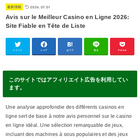
2026.07.01
最新情報
Avis sur le Meilleur Casino en Ligne 2026:
Site Fiable en Tête de Liste
ツイート
シェア
はてブ
送る
Pocket
このサイトではアフィリエイト広告を利用してい
ます。
Une analyse approfondie des différents casinos en
ligne sert de base à notre avis personnel sur le casino
en ligne idéal. Une sélection remarquable de jeux,
incluant des machines à sous populaires et des jeux