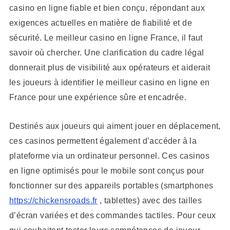
casino en ligne fiable et bien conçu, répondant aux
exigences actuelles en matière de fiabilité et de
sécurité. Le meilleur casino en ligne France, il faut
savoir où chercher. Une clarification du cadre légal
donnerait plus de visibilité aux opérateurs et aiderait
les joueurs à identifier le meilleur casino en ligne en
France pour une expérience sûre et encadrée.
Destinés aux joueurs qui aiment jouer en déplacement,
ces casinos permettent également d’accéder à la
plateforme via un ordinateur personnel. Ces casinos
en ligne optimisés pour le mobile sont conçus pour
fonctionner sur des appareils portables (smartphones
https://chickensroads.fr
, tablettes) avec des tailles
d’écran variées et des commandes tactiles. Pour ceux
qui souhaitent tester leurs compétences de joueur