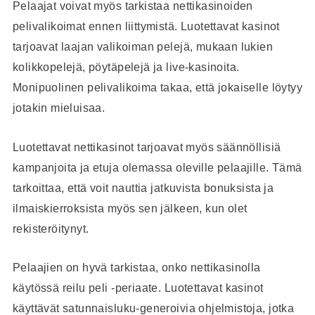
Pelaajat voivat myös tarkistaa nettikasinoiden
pelivalikoimat ennen liittymistä. Luotettavat kasinot
tarjoavat laajan valikoiman pelejä, mukaan lukien
kolikkopelejä, pöytäpelejä ja live-kasinoita.
Monipuolinen pelivalikoima takaa, että jokaiselle löytyy
jotakin mieluisaa.
Luotettavat nettikasinot tarjoavat myös säännöllisiä
kampanjoita ja etuja olemassa oleville pelaajille. Tämä
tarkoittaa, että voit nauttia jatkuvista bonuksista ja
ilmaiskierroksista myös sen jälkeen, kun olet
rekisteröitynyt.
Pelaajien on hyvä tarkistaa, onko nettikasinolla
käytössä reilu peli -periaate. Luotettavat kasinot
käyttävät satunnaisluku-generoivia ohjelmistoja, jotka