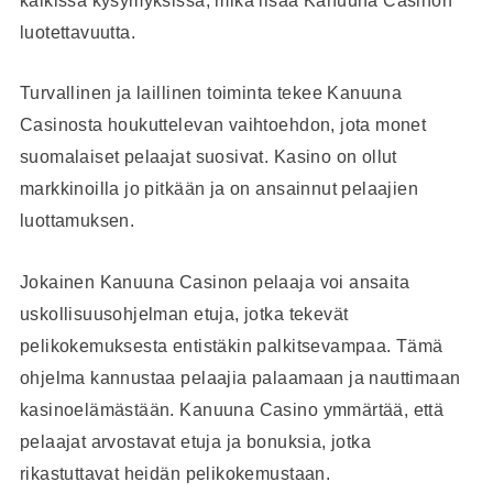
luotettavuutta.
Turvallinen ja laillinen toiminta tekee Kanuuna
Casinosta houkuttelevan vaihtoehdon, jota monet
suomalaiset pelaajat suosivat. Kasino on ollut
markkinoilla jo pitkään ja on ansainnut pelaajien
luottamuksen.
Jokainen Kanuuna Casinon pelaaja voi ansaita
uskollisuusohjelman etuja, jotka tekevät
pelikokemuksesta entistäkin palkitsevampaa. Tämä
ohjelma kannustaa pelaajia palaamaan ja nauttimaan
kasinoelämästään. Kanuuna Casino ymmärtää, että
pelaajat arvostavat etuja ja bonuksia, jotka
rikastuttavat heidän pelikokemustaan.