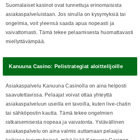
Suomalaiset kasinot ovat tunnettuja erinomaisista
asiakaspalveluistaan. Jos sinulla on kysymyksiä tai
ongelmia, voit yleensä saada apua nopeasti ja
vaivattomasti. Tämä tekee pelaamisesta huomattavasti
miellyttävämpää.
Kanuuna Casino: Pelistrategiat aloittelijoille
Asiakaspalvelu Kanuuna Casinolla on aina helposti
saavutettavissa. Pelaajat voivat ottaa yhteyttä
asiakaspalveluun useilla eri tavoilla, kuten live-chatin
tai sähköpostin kautta. Tämä tekee ongelmien
ratkaisemisesta nopeaa ja vaivatonta. Ystävällinen
asiakaspalvelu on aina valmis auttamaan pelaajia
kaikissa kysymyksissä, mikä lisää Kanuuna Casinon