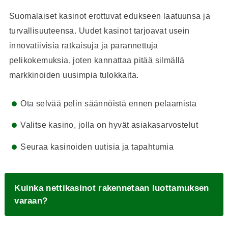
Suomalaiset kasinot erottuvat edukseen laatuunsa ja
turvallisuuteensa. Uudet kasinot tarjoavat usein
innovatiivisia ratkaisuja ja parannettuja
pelikokemuksia, joten kannattaa pitää silmällä
markkinoiden uusimpia tulokkaita.
Ota selvää pelin säännöistä ennen pelaamista
Valitse kasino, jolla on hyvät asiakasarvostelut
Seuraa kasinoiden uutisia ja tapahtumia
Kuinka nettikasinot rakennetaan luottamuksen
varaan?