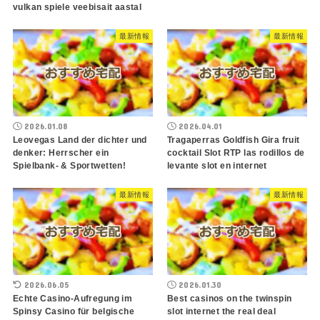
vulkan spiele veebisait aastal
最新情報
最新情報
2026.01.08
2026.04.01
Leovegas Land der dichter und
Tragaperras Goldfish Gira fruit
denker: Herrscher ein
cocktail Slot RTP las rodillos de
Spielbank- & Sportwetten!
levante slot en internet
最新情報
最新情報
2026.06.05
2026.01.30
Echte Casino-Aufregung im
Best casinos on the twinspin
Spinsy Casino für belgische
slot internet the real deal