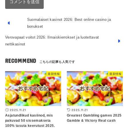
Suomalaiset kasinot 2026: Best online casino ja
bonukset
Verovapaat voitot 2026: Ilmaiskierrokset ja luotettavat
nettikasinot
RECOMMEND
最新情報
最新情報
2025.11.21
2025.11.21
Asjatundlikud kasiinod, mis
Greatest Gambling games 2025
pakuvad 50 sissemakseta
Gamble & Victory Real cash
100% tasuta keerutust 2025.