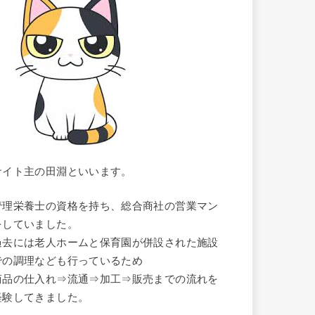
サイト主の田淵といいます。
管理栄養士の資格を持ち、総合商社の営業マン
をしていました。
過去には老人ホームと保育園が併設された施設
での調理なども行っているため
商品の仕入れ⇒流通⇒加工⇒販売までの流れを
経験してきました。