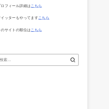
プロフィール詳細は
こちら
ツイッターもやってます
こちら
このサイトの順位は
こちら
検
索: