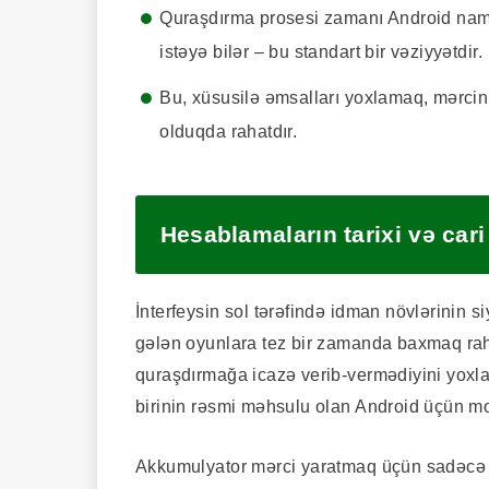
Quraşdırma prosesi zamanı Android nam
istəyə bilər – bu standart bir vəziyyətdir.
Bu, xüsusilə əmsalları yoxlamaq, mərcin
olduqda rahatdır.
Hesablamaların tarixi və cari
İnterfeysin sol tərəfində idman növlərinin s
gələn oyunlara tez bir zamanda baxmaq rah
quraşdırmağa icazə verib-vermədiyini yoxla
birinin rəsmi məhsulu olan Android üçün mob
Akkumulyator mərci yaratmaq üçün sadəcə bi