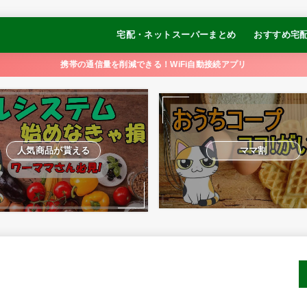
宅配・ネットスーパーまとめ
おすすめ宅
コープデリ
オイシックス
パルシステム
おうちCO-OP
大地を守る会
らでぃっしゅぼーや
食べチョク
イトーヨーカドーネットスーパー
【冷凍弁当】
【冷凍弁当】
【冷凍弁当】
【冷凍弁当】
【冷凍制限食
携帯の通信量を削減できる！WiFi自動接続アプリ
ュ
るかめキッチ
GOFOOD
人気商品が貰える
ママ割