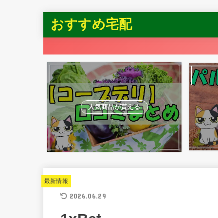
おすすめ宅配
人気商品が貰える
最新情報
2026.06.29