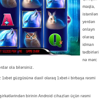
maqla,
istənilən
yerdən
onlayn
olaraq
idman
tədbirləri
nə mərc
dar ola bilərsiniz.
z 1xbet güzgüsünə daxil olaraq 1xbet-i birbaşa rəsmi
irkətlərindən birinin Android cihazları üçün rəsmi