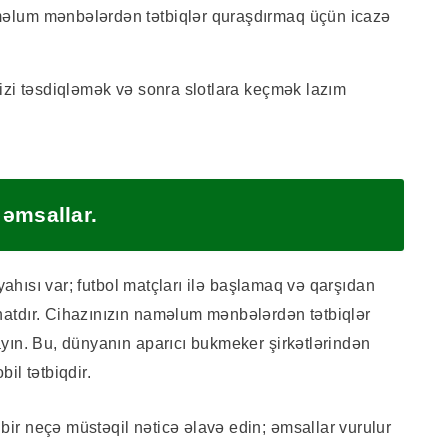
əlum mənbələrdən tətbiqlər quraşdırmaq üçün icazə
izi təsdiqləmək və sonra slotlara keçmək lazım
 əmsallar.
iyahısı var; futbol matçları ilə başlamaq və qarşıdan
atdır. Cihazınızın naməlum mənbələrdən tətbiqlər
yın. Bu, dünyanın aparıcı bukmeker şirkətlərindən
il tətbiqdir.
r neçə müstəqil nəticə əlavə edin; əmsallar vurulur