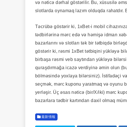
və nəticə dərhal göstərilir. Bu, xüsusilə ə
slotlarda oynamaq lazım olduqda rahatdır. 
Təcrübə göstərir ki, 1xBet-i mobil cihazını
tədbirlərinə mərc edə və həmişə idman xəbə
bazarlarını və slotları tək bir tətbiqdə birlə
göstərir ki, rəsmi 1xBet tətbiqini yükləyə b
birbaşa rəsmi veb saytından yükləyə bilərs
quraşdırmağa icazə verdiyinə əmin olun (bu
bölməsində yoxlaya bilərsiniz). İstifadəçi v
seçmək, mərc kuponu yaratmaq və oyunu baş
yerləşir. Üç əsas nəticə (bir/X/iki) mərc kup
bazarlara tədbir kartından daxil olmaq mü
最新情報