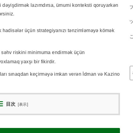
i dəyişdirmək lazımdırsa, ümumi konteksti qoruyarkən
rsiniz.
ək hadisələr üçün strategiyanızı tənzimləməyə kömək
i səhv riskini minimuma endirmək üçün
oxlamaq yaxşı bir fikirdir.
lotları sınaqdan keçirməyə imkan verən İdman və Kazino
目次
[
表示
]