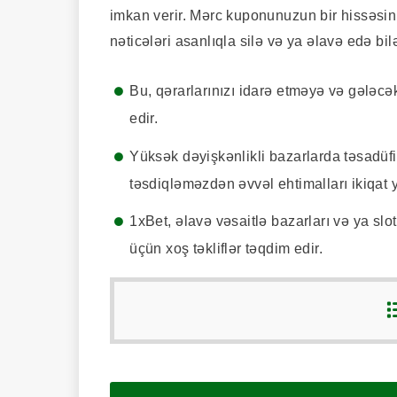
imkan verir. Mərc kuponunuzun bir hissəsin
nəticələri asanlıqla silə və ya əlavə edə bilə
Bu, qərarlarınızı idarə etməyə və gələc
edir.
Yüksək dəyişkənlikli bazarlarda təsadüf
təsdiqləməzdən əvvəl ehtimalları ikiqat y
1xBet, əlavə vəsaitlə bazarları və ya s
üçün xoş təkliflər təqdim edir.