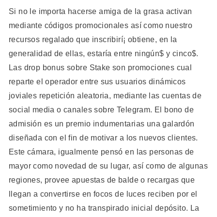
Si no le importa hacerse amiga de la grasa activan
mediante códigos promocionales así­ como nuestro
recursos regalado que inscribirí¡ obtiene, en la
generalidad de ellas, estaría entre ningún$ y cinco$.
Las drop bonus sobre Stake son promociones cual
reparte el operador entre sus usuarios dinámicos
joviales repetición aleatoria, mediante las cuentas de
social media o canales sobre Telegram. El bono de
admisión es un premio indumentarias una galardón
diseñada con el fin de motivar a los nuevos clientes.
Este cámara, igualmente pensó en las personas de
mayor como novedad de su lugar, así­ como de algunas
regiones, provee apuestas de balde o recargas que
llegan a convertirse en focos de luces reciben por el
sometimiento y no ha transpirado inicial depósito. La