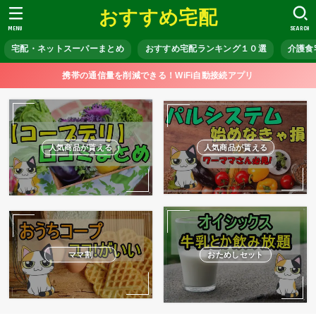
おすすめ宅配
MENU
SEARCH
宅配・ネットスーパーまとめ
おすすめ宅配ランキング１０選
介護食
携帯の通信量を削減できる！WiFi自動接続アプリ
人気商品が貰える
人気商品が貰える
ママ割
おためしセット