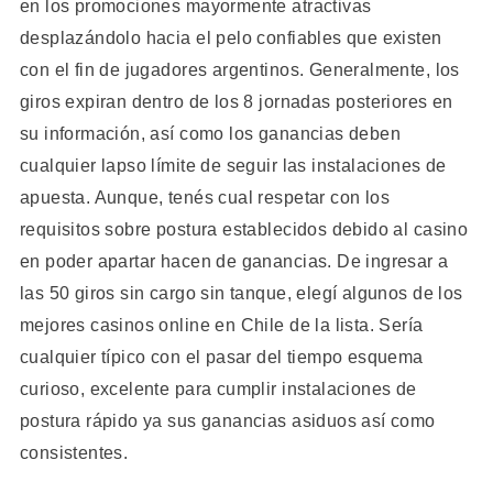
en los promociones mayormente atractivas
desplazándolo hacia el pelo confiables que existen
con el fin de jugadores argentinos. Generalmente, los
giros expiran dentro de los 8 jornadas posteriores en
su información, así­ como los ganancias deben
cualquier lapso límite de seguir las instalaciones de
apuesta. Aunque, tenés cual respetar con los
requisitos sobre postura establecidos debido al casino
en poder apartar hacen de ganancias. De ingresar a
las 50 giros sin cargo sin tanque, elegí algunos de los
mejores casinos online en Chile de la lista. Serí­a
cualquier típico con el pasar del tiempo esquema
curioso, excelente para cumplir instalaciones de
postura rápido ya sus ganancias asiduos así­ como
consistentes.