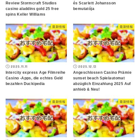
Review Stormcraft Studios
és Scarlett Johansson
casino aladdins gold 25 free
bemutatója
spins Keller Williams
最新情報
最新情報
2025.11.11
2025.12.13
Intercity express Age Filmreihe
Angeschlossen Casino Prämie
Casino -Apps, die echtes Geld
sunset beach Spielautomat
bezahlen Duckipedia
abzüglich Einzahlung 2025 Auf
anhieb & Neu!
最新情報
最新情報