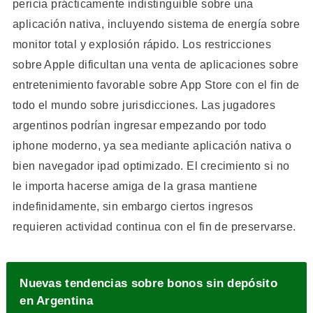
pericia prácticamente indistinguible sobre una
aplicación nativa, incluyendo sistema de energía sobre
monitor total y explosión rápido. Los restricciones
sobre Apple dificultan una venta de aplicaciones sobre
entretenimiento favorable sobre App Store con el fin de
todo el mundo sobre jurisdicciones. Las jugadores
argentinos podrían ingresar empezando por todo
iphone moderno, ya sea mediante aplicación nativa o
bien navegador ipad optimizado. El crecimiento si no
le importa hacerse amiga de la grasa mantiene
indefinidamente, sin embargo ciertos ingresos
requieren actividad continua con el fin de preservarse.
Nuevas tendencias sobre bonos sin depósito
en Argentina