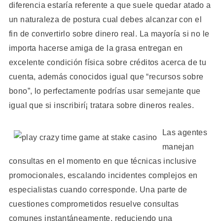
diferencia estaría referente a que suele quedar atado a
un naturaleza de postura cual debes alcanzar con el
fin de convertirlo sobre dinero real. La mayoría si no le
importa hacerse amiga de la grasa entregan en
excelente condición física sobre créditos acerca de tu
cuenta, además conocidos igual que “recursos sobre
bono”, lo perfectamente podrías usar semejante que
igual que si inscribirí¡ tratara sobre dineros reales.
Las agentes
manejan
consultas en el momento en que técnicas inclusive
promocionales, escalando incidentes complejos en
especialistas cuando corresponde. Una parte de
cuestiones comprometidos resuelve consultas
comunes instantáneamente, reduciendo una