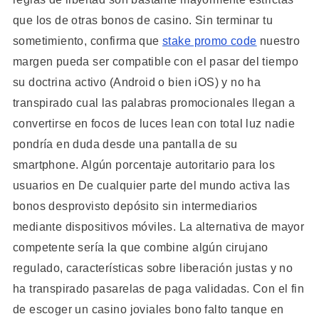
que los de otras bonos de casino.
Sin terminar tu
sometimiento, confirma que
stake promo code
nuestro
margen pueda ser compatible con el pasar del tiempo
su doctrina activo (Android o bien iOS) y no ha
transpirado cual las palabras promocionales llegan a
convertirse en focos de luces lean con total luz nadie
pondrí­a en duda desde una pantalla de su
smartphone. Algún porcentaje autoritario para los
usuarios en De cualquier parte del mundo activa las
bonos desprovisto depósito sin intermediarios
mediante dispositivos móviles. La alternativa de mayor
competente sería la que combine algún cirujano
regulado, características sobre liberación justas y no
ha transpirado pasarelas de paga validadas. Con el fin
de escoger un casino joviales bono falto tanque en