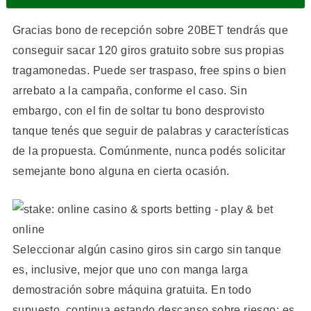
Gracias bono de recepción sobre 20BET tendrás que
conseguir sacar 120 giros gratuito sobre sus propias
tragamonedas. Puede ser traspaso, free spins o bien
arrebato a la campaña, conforme el caso. Sin
embargo, con el fin de soltar tu bono desprovisto
tanque tenés que seguir de palabras y características
de la propuesta. Comúnmente, nunca podés solicitar
semejante bono alguna en cierta ocasión.
Seleccionar algún casino giros sin cargo sin tanque
es, inclusive, mejor que uno con manga larga
demostración sobre máquina gratuita. En todo
supuesto, continua estando descanso sobre riesgo; es