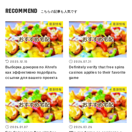
RECOMMEND
最新情報
最新情報
2025.12.15
2026.07.31
Выборка доноров по Ahrefs
Definitely verify that free spins
как эффективно подобрать
casinos applies to their favorite
ссылки для вашего проекта
game
最新情報
最新情報
2026.01.07
2026.03.26