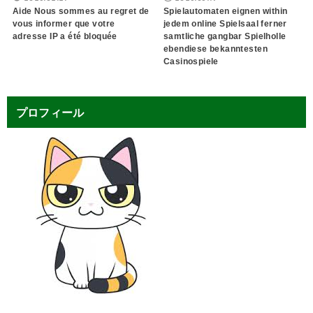
Aide Nous sommes au regret de
Spielautomaten eignen within
vous informer que votre
jedem online Spielsaal ferner
adresse IP a été bloquée
samtliche gangbar Spielholle
ebendiese bekanntesten
Casinospiele
プロフィール