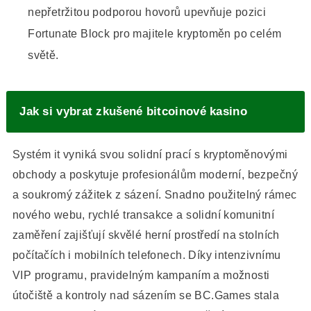
nepřetržitou podporou hovorů upevňuje pozici
Fortunate Block pro majitele kryptoměn po celém
světě.
Jak si vybrat zkušené bitcoinové kasino
Systém it vyniká svou solidní prací s kryptoměnovými
obchody a poskytuje profesionálům moderní, bezpečný
a soukromý zážitek z sázení. Snadno použitelný rámec
nového webu, rychlé transakce a solidní komunitní
zaměření zajišťují skvělé herní prostředí na stolních
počítačích i mobilních telefonech. Díky intenzivnímu
VIP programu, pravidelným kampaním a možnosti
útočiště a kontroly nad sázením se BC.Games stala