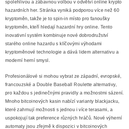
spolehlivou a zábavnou volbou v odvětví online krypto
hazardních her. Stránka vyniká podporou více než 60
kryptoměn, takže je to spin-in místo pro fanoušky
kryptoměn, kteří hledají hazardní hry online. Tento
inovativní systém kombinuje nové dobrodružství
starého online hazardu s klíčovými výhodami
kryptoměnové technologie a dává lidem alternativu a
moderní herní smysl.
Profesionálové si mohou vybrat ze západní, evropské,
francouzské a Double Baseball Roulette alternativy,
pro každou s jedinečnými pravidly a možnostmi sázení.
Mnoho bitcoinových kasin nabízí varianty blackjacku,
které zahrnují možnosti s jednou i více terasami, a
uspokojují tak preference různých hráčů. Nové výherní
automaty jsou zřejmě k dispozici v bitcoinových