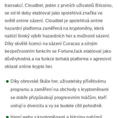
transakcí. Cloudbet, jeden z prvních uživatelů Bitcoinu,
se od té doby etabloval jako spolehlivá značka ve
světě online sázení. Cloudbet je spolehlivá online
hazardní platforma zaměřená na kryptoměny, která
nabízí široký výběr hazardních her a možností sázení.
Díky skvělé licenci na sázení Curacao a silným
bezpečnostním funkcím se FortuneJack etabloval jako
důvěryhodná a na funkce bohatá platforma v agresivní
oblasti online krypto her.
Díky obrovské škále her, uživatelsky přívětivému
programu a zaměření na obchody s kryptoměnami
se dobře přizpůsobují progresivním hráčům, kteří
usilují o diverzitu a vy se budete cítit pohodlně.
Herní weby s kryptoměnami a bitcoiny nabízejí