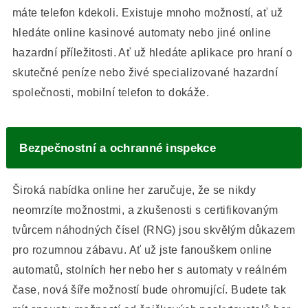
máte telefon kdekoli. Existuje mnoho možností, ať už
hledáte online kasinové automaty nebo jiné online
hazardní příležitosti. Ať už hledáte aplikace pro hraní o
skutečné peníze nebo živé specializované hazardní
společnosti, mobilní telefon to dokáže.
Bezpečnostní a ochranné inspekce
Široká nabídka online her zaručuje, že se nikdy
neomrzíte možnostmi, a zkušenosti s certifikovaným
tvůrcem náhodných čísel (RNG) jsou skvělým důkazem
pro rozumnou zábavu. Ať už jste fanouškem online
automatů, stolních her nebo her s automaty v reálném
čase, nová šíře možností bude ohromující. Budete tak