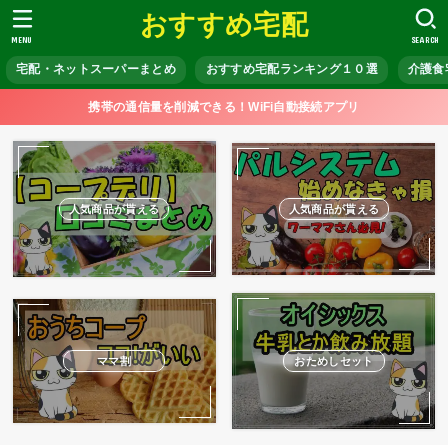
おすすめ宅配
MENU
SEARCH
宅配・ネットスーパーまとめ
おすすめ宅配ランキング１０選
介護食
携帯の通信量を削減できる！WiFi自動接続アプリ
人気商品が貰える
人気商品が貰える
ママ割
おためしセット