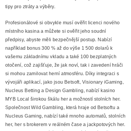
tipy pro ztráty a výběry.
Profesionálové si obvykle musí ověřit licenci nového
místního kasina a můžete si ověřit jeho soudní
předpisy, abyste měli bezpečnější postup. Nabízí
například bonus 300 % až do výše 1 500 dolarů k
vašemu základnímu vkladu a také 100 bezplatných
otočení, což zajišťuje, že jak noví, tak i zavedení hráči
si mohou zamilovat herní atmosféru. Díky integraci s
vývojáři aplikací, jako jsou Betsoft, Visionary iGaming,
Nucleus Betting a Design Gambling, nabízí kasino
MYB Local širokou škálu her a možností stolních her.
Společnost Wild Gambling, která hraje od Betsoftu a
Nucleus Gaming, nabízí také mnoho automatů, stolních
her, her s brokerem v reálném čase a jackpotových her.