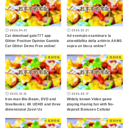
2026.04.01
2026.03.21
Cat download gate777 app
Ad esempio esaminare la
Glitter Position Opinion Gamble
attendibilita della arbitrio AAMS
Cat Glitter Demo Free online!
sopra un bisca online?
最新情報
最新情報
2025.12.12
2026.02.17
Iron-man Blu-Beam, DVD and
Widely known Video game
Steelbooks; 4K UDHD and three
playing Having fun with No-
dimensional Zavvi Us
deposit Bonuses Cellular
最新情報
最新情報