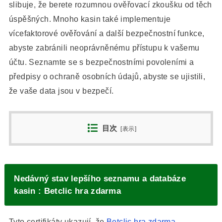
slibuje, že berete rozumnou ověřovací zkoušku od těch
úspěšných. Mnoho kasin také implementuje
vícefaktorové ověřování a další bezpečnostní funkce,
abyste zabránili neoprávněnému přístupu k vašemu
účtu.
Seznamte se s bezpečnostními povoleními a
předpisy o ochraně osobních údajů, abyste se ujistili,
že vaše data jsou v bezpečí.
目次
[
表示
]
Nedávný stav lepšího seznamu a databáze
kasin : Betclic hra zdarma
Tyto certifikáty ukazují, že
Betclic hra zdarma