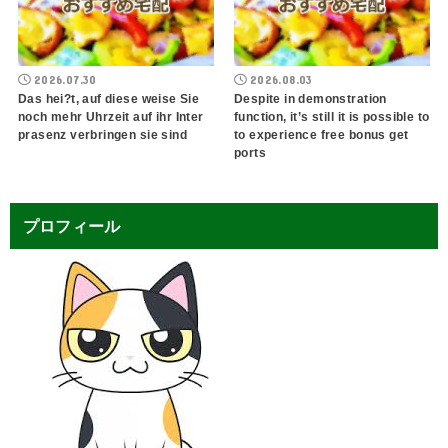
2026.07.30
2026.08.03
Das hei?t, auf diese weise Sie
Despite in demonstration
noch mehr Uhrzeit auf ihr Inter
function, it’s still it is possible to
prasenz verbringen sie sind
to experience free bonus get
ports
プロフィール