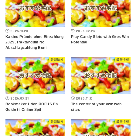
2025.11.28
2026.02.26
Kasino Prämie ohne Einzahlung
Play Candy Slots with Gros Win
2025, Traktandum No
Potential
Abschlagzahlung Boni
最新情報
最新情報
2026.03.21
2025.11.13
Bookmaker Uden ROFUS En
The center of your own web
Guide til Online Spil
sites
最新情報
最新情報