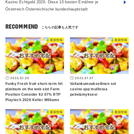
Kasino Echtgeld 2026: Diese 10 besten Ernährer je
Österreich Österreichische bundeshauptstadt
RECOMMEND
最新情報
最新情報
2026.03.20
2026.07.07
Funky Fresh fruit short-term hit
Vallankumouksellinen sol
platinum on the web slot Farm
casino app mullistaa
Position Consider 92 07% RTP
pelielämyksesi
Playtech 2026 Keller Williams
最新情報
最新情報