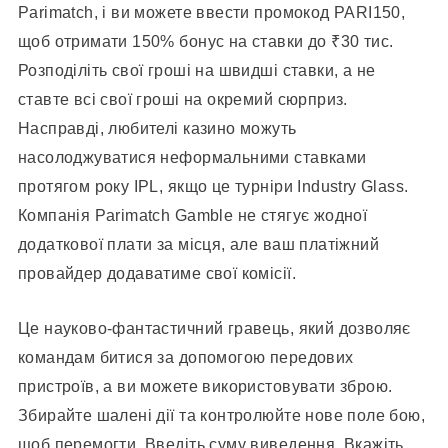
Parimatch, і ви можете ввести промокод PARI150,
щоб отримати 150% бонус на ставки до ₹30 тис.
Розподіліть свої гроші на швидші ставки, а не
ставте всі свої гроші на окремий сюрприз.
Насправді, любителі казино можуть
насолоджуватися неформальними ставками
протягом року IPL, якщо це турніри Industry Glass.
Компанія Parimatch Gamble не стягує жодної
додаткової плати за місця, але ваш платіжний
провайдер додаватиме свої комісії.
Це науково-фантастичний гравець, який дозволяє
командам битися за допомогою передових
пристроїв, а ви можете використовувати зброю.
Збирайте шалені дії та контролюйте нове поле бою,
щоб перемогти. Введіть суму виведення. Вкажіть,