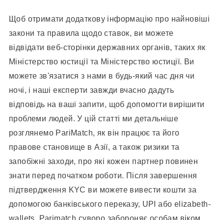
Щоб отримати додаткову інформацію про найновіші
закони та правила щодо ставок, ви можете
відвідати веб-сторінки державних органів, таких як
Міністерство юстиції та Міністерство юстиції. Ви
можете зв'язатися з нами в будь-який час дня чи
ночі, і наші експерти завжди вчасно дадуть
відповідь на ваші запити, щоб допомогти вирішити
проблеми людей. У цій статті ми детальніше
розглянемо PariMatch, як він працює та його
правове становище в Азії, а також ризики та
запобіжні заходи, про які кожен партнер повинен
знати перед початком роботи. Після завершення
підтвердження KYC ви можете вивести кошти за
допомогою банківського переказу, UPI або elizabeth-
wallets. Parimatch суворо забороняє особам віком