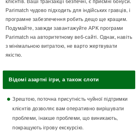
клієнтів. Ваші транзакції безпечні, є приємні бонуси.
Parimatch чудово підходить для індійських гравців, і
програмне забезпечення робить дещо ще кращим.
Подумайте, завжди завантажуйте APK програми
Parimatch на авторитетному веб-сайті. Однак, навіть
з мінімальною витратою, не варто жертвувати
якістю.
Відомі азартні ігри, а також слоти
Зрештою, поточна присутність чуйної підтримки
клієнтів дозволяє вам оперативно вирішувати
проблеми, інакше проблеми, що виникають,
покращують ігрову екскурсію.