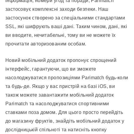
інформація, номери угод та поради, Parimatch
застосовує комплексні заходи безпеки. Наш
застосунок створено за спеціальними стандартами
SSL, які шифрують ваші дані. Таким чином, дані, які
ви вводите, нечитабельні, тому ви не можете їх
прочитати авторизованим особам.
Новий мобільний додаток пропонує спрощений
інтерфейс, гарантуючи, що ви зможете
насолоджуватися пропозиціями Parimatch будь-коли
та будь-де. Якщо у вас пристрій на базі iOS, ви
також можете завантажити мобільний додаток
Parimatch та насолоджуватися спортивними
ставками поза домом. Для цього просто перейдіть
до магазину фруктів, знайдіть мобільний додаток у
дослідницькій спільноті та натисніть кнопку