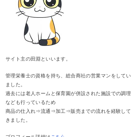
サイト主の田淵といいます。
管理栄養士の資格を持ち、総合商社の営業マンをしてい
ました。
過去には老人ホームと保育園が併設された施設での調理
なども行っているため
商品の仕入れ⇒流通⇒加工⇒販売までの流れを経験して
きました。
プロフィール詳細は
こちら