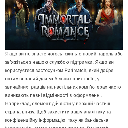
Якщо ви не знаєте чогось, скиньте новий пароль або
зв’яжіться з нашою службою підтримки. Якщо ви
користуєтеся застосунком Parimatch, який добре
оптимізований для мобільних пристроїв, у
звичайних гравців на настільних комп’ютерах часто
виникають певні відмінності в оформленні.
Наприклад, елемент дій дієти у верхній частині
екрана внизу. Щоб захистити вашу аналітику та
конфіденційну інформацію, таку як банківська