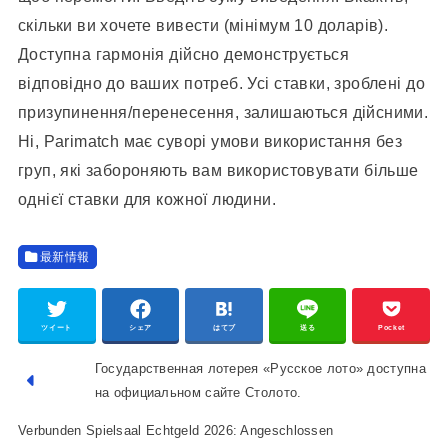
скільки ви хочете вивести (мінімум 10 доларів).
Доступна гармонія дійсно демонструється
відповідно до ваших потреб. Усі ставки, зроблені до
призупинення/перенесення, залишаються дійсними.
Ні, Parimatch має суворі умови використання без
груп, які забороняють вам використовувати більше
однієї ставки для кожної людини.
最新情報
ツイート
シェア
はてブ
送る
Pocket
Государственная лотерея «Русское лото» доступна
на официальном сайте Столото.
Verbunden Spielsaal Echtgeld 2026: Angeschlossen