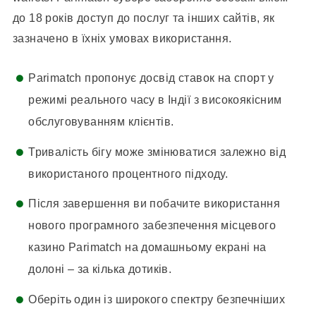
до 18 років доступ до послуг та інших сайтів, як
зазначено в їхніх умовах використання.
Parimatch пропонує досвід ставок на спорт у
режимі реального часу в Індії з високоякісним
обслуговуванням клієнтів.
Тривалість бігу може змінюватися залежно від
використаного процентного підходу.
Після завершення ви побачите використання
нового програмного забезпечення місцевого
казино Parimatch на домашньому екрані на
долоні – за кілька дотиків.
Оберіть один із широкого спектру безпечніших