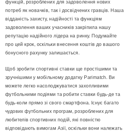
функцій, розроблених для задоволення нових
потреб як новачків, так і досвідчених гравців. Наша
відданість захисту, надійності та функціям
задоволення ваших учасників закріпила нашу
репутацію надійного лідера на ринку. Подумайте
про цей крок, оскільки внесення коштів до вашого
бонусного рахунку залишається.
Щоб зробити спортивні ставки ще простішими та
зручнішими у мобільному додатку Parimatch. Ви
можете легко насолоджуватися захопливими
футбольними подіями та робити ставки будь-де та
будь-коли прямо зі свого смартфона. Існує багато
чудових футбольних програм, розроблених для
любителів спортивних подій, які повністю
відповідають вимогам Азії, оскільки вони належать