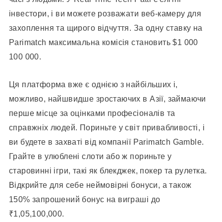
інвестори, і ви можете розважати веб-камеру для
захоплення та щирого відчуття.
За одну ставку на
Parimatch максимальна комісія становить $1 000
100 000.
Ця платформа вже є однією з найбільших і,
можливо, найшвидше зростаючих в Азії, займаючи
перше місце за оцінками професіоналів та
справжніх людей. Пориньте у світ привабливості, і
ви будете в захваті від компанії Parimatch Gamble.
Грайте в улюблені слоти або ж пориньте у
старовинні ігри, такі як блекджек, покер та рулетка.
Відкрийте для себе неймовірні бонуси, а також
150% запрошений бонус на виграші до
₹1,05,100,000.