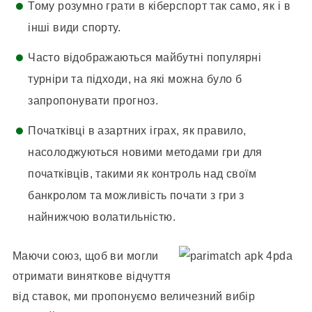
Тому розумно грати в кіберспорт так само, як і в
інші види спорту.
Часто відображаються майбутні популярні
турніри та підходи, на які можна було б
запропонувати прогноз.
Початківці в азартних іграх, як правило,
насолоджуються новими методами гри для
початківців, такими як контроль над своїм
банкролом та можливість почати з гри з
найнижчою волатильністю.
Маючи союз, щоб ви могли
отримати виняткове відчуття
від ставок, ми пропонуємо величезний вибір