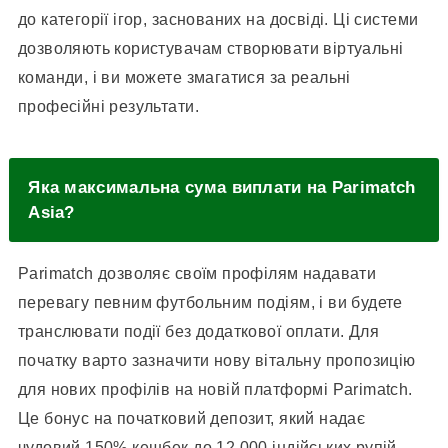
до категорії ігор, заснованих на досвіді. Ці системи
дозволяють користувачам створювати віртуальні
команди, і ви можете змагатися за реальні
професійні результати.
Яка максимальна сума виплати на Parimatch
Asia?
Parimatch дозволяє своїм профілям надавати
перевагу певним футбольним подіям, і ви будете
транслювати події без додаткової оплати. Для
початку варто зазначити нову вітальну пропозицію
для нових профілів на новій платформі Parimatch.
Це бонус на початковий депозит, який надає
чудовий 150% кешбек до 12 000 індійських рупій.