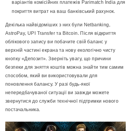
варіантів комісійних платежів Parimatch India для
покриття витрат на ваш банківський рахунок.
Декілька найвідоміших з них були Netbanking,
AstroPay, UPI Transfer та Bitcoin. Після відкриття
облікового запису ви побачите свій баланс у
верхній частині екрана та нову екологічно чисту
кнопку «Депозит». Зверніть увагу, що причини
безпеки для зняття коштів можна знайти тим самим
способом, який ви використовували для
поновлення балансу. У разі будь-якої
непередбачуваної ситуації ви завжди можете
звернутися до служби технічної підтримки нового
постачальника.