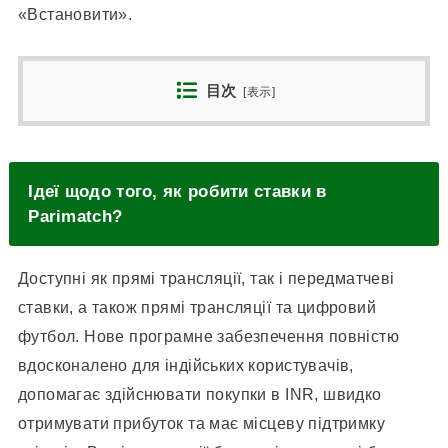
«Встановити».
目次
[
表示
]
Ідеї ​​щодо того, як робити ставки в
Parimatch?
Доступні як прямі трансляції, так і передматчеві
ставки, а також прямі трансляції та цифровий
футбол. Нове програмне забезпечення повністю
вдосконалено для індійських користувачів,
допомагає здійснювати покупки в INR, швидко
отримувати прибуток та має місцеву підтримку