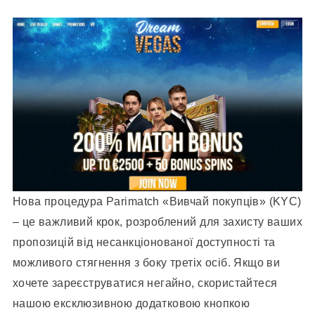
Нова процедура Parimatch «Вивчай покупців» (KYC)
– це важливий крок, розроблений для захисту ваших
пропозицій від несанкціонованої доступності та
можливого стягнення з боку третіх осіб. Якщо ви
хочете зареєструватися негайно, скористайтеся
нашою ексклюзивною додатковою кнопкою