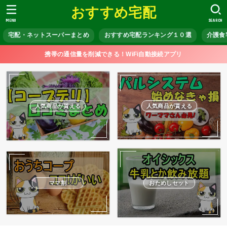
おすすめ宅配
MENU
SEARCH
宅配・ネットスーパーまとめ
おすすめ宅配ランキング１０選
介護食
携帯の通信量を削減できる！WiFi自動接続アプリ
人気商品が貰える
人気商品が貰える
ママ割
おためしセット