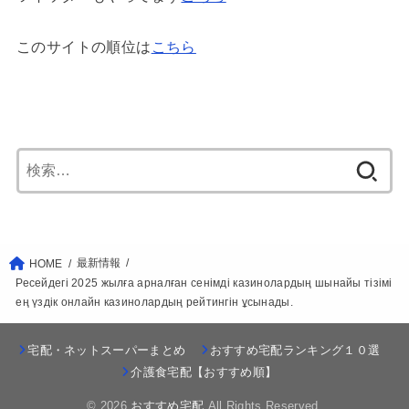
このサイトの順位は
こちら
検
索:
最新情報
HOME
Ресейдегі 2025 жылға арналған сенімді казинолардың шынайы тізімі
ең үздік онлайн казинолардың рейтингін ұсынады.
宅配・ネットスーパーまとめ
おすすめ宅配ランキング１０選
介護食宅配【おすすめ順】
© 2026
おすすめ宅配
All Rights Reserved.