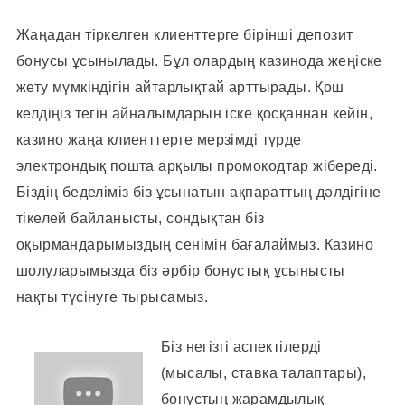
Жаңадан тіркелген клиенттерге бірінші депозит
бонусы ұсынылады. Бұл олардың казинода жеңіске
жету мүмкіндігін айтарлықтай арттырады. Қош
келдіңіз тегін айналымдарын іске қосқаннан кейін,
казино жаңа клиенттерге мерзімді түрде
электрондық пошта арқылы промокодтар жібереді.
Біздің беделіміз біз ұсынатын ақпараттың дәлдігіне
тікелей байланысты, сондықтан біз
оқырмандарымыздың сенімін бағалаймыз. Казино
шолуларымызда біз әрбір бонустық ұсынысты
нақты түсінуге тырысамыз.
Біз негізгі аспектілерді
(мысалы, ставка талаптары),
бонустың жарамдылық