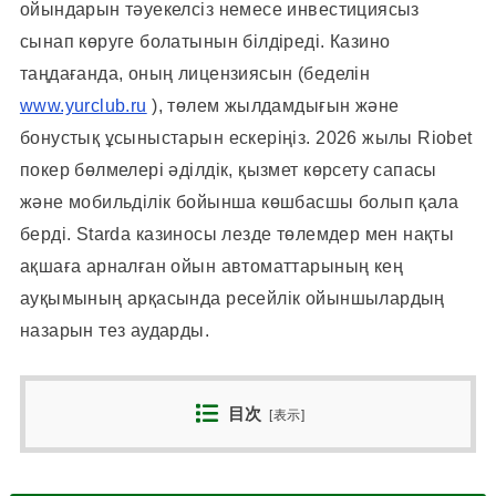
ойындарын тәуекелсіз немесе инвестициясыз
сынап көруге болатынын білдіреді. Казино
таңдағанда, оның лицензиясын (беделін
www.yurclub.ru
), төлем жылдамдығын және
бонустық ұсыныстарын ескеріңіз. 2026 жылы Riobet
покер бөлмелері әділдік, қызмет көрсету сапасы
және мобильділік бойынша көшбасшы болып қала
берді.
Starda казиносы лезде төлемдер мен нақты
ақшаға арналған ойын автоматтарының кең
ауқымының арқасында ресейлік ойыншылардың
назарын тез аударды.
目次
[
表示
]