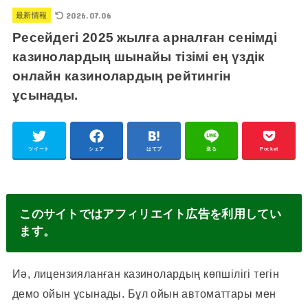
2026.07.06
最新情報
Ресейдегі 2025 жылға арналған сенімді
казинолардың шынайы тізімі ең үздік
онлайн казинолардың рейтингін
ұсынады.
ツイート
シェア
はてブ
送る
Pocket
このサイトではアフィリエイト広告を利用してい
ます。
Иә, лицензияланған казинолардың көпшілігі тегін
демо ойын ұсынады. Бұл ойын автоматтары мен