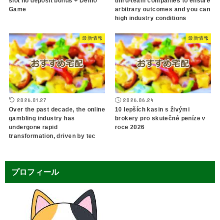
slot no deposit bonus + Demo
third-team companies to ensure
Game
arbitrary outcomes and you can
high industry conditions
最新情報
最新情報
2026.01.27
2026.06.24
Over the past decade, the online
10 lepších kasin s živými
gambling industry has
brokery pro skutečné peníze v
undergone rapid
roce 2026
transformation, driven by tec
プロフィール