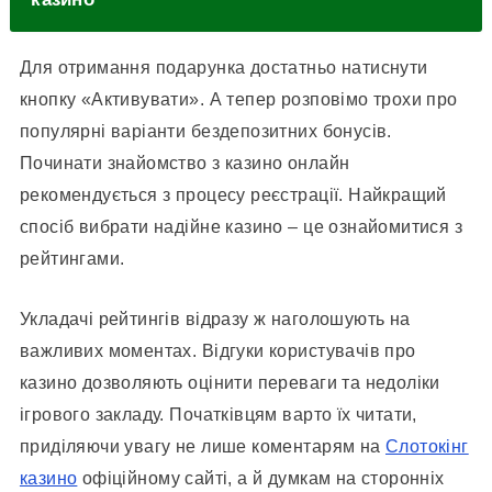
Для отримання подарунка достатньо натиснути
кнопку «Активувати». А тепер розповімо трохи про
популярні варіанти бездепозитних бонусів.
Починати знайомство з казино онлайн
рекомендується з процесу реєстрації. Найкращий
спосіб вибрати надійне казино – це ознайомитися з
рейтингами.
Укладачі рейтингів відразу ж наголошують на
важливих моментах. Відгуки користувачів про
казино дозволяють оцінити переваги та недоліки
ігрового закладу. Початківцям варто їх читати,
приділяючи увагу не лише коментарям на
Слотокінг
казино
офіційному сайті, а й думкам на сторонніх