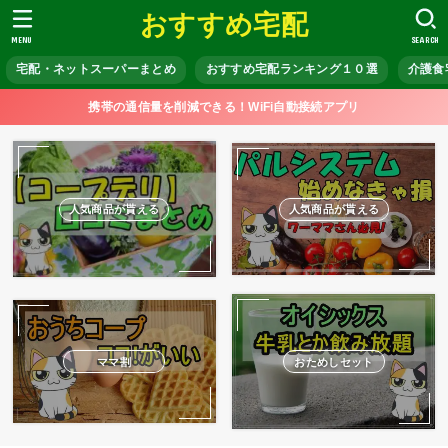
おすすめ宅配
MENU
SEARCH
宅配・ネットスーパーまとめ
おすすめ宅配ランキング１０選
介護食
携帯の通信量を削減できる！WiFi自動接続アプリ
人気商品が貰える
人気商品が貰える
ママ割
おためしセット