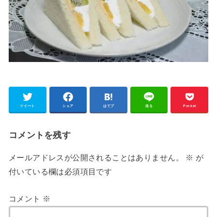
ツイート
シェア
はてブ
送る
Pocket
コメントを残す
メールアドレスが公開されることはありません。
※
が
付いている欄は必須項目です
コメント
※