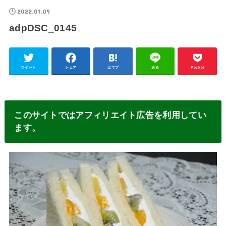
2022.01.09
adpDSC_0145
ツイート
シェア
はてブ
送る
Pocket
このサイトではアフィリエイト広告を利用してい
ます。