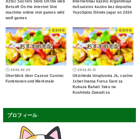
Aztec Secrets Slots On the web
Internetiniai kazino Argentinoje
Betsoft On the internet Slot
tiešsaistes kazino bez depozīta
machine online slot games wild
YoyoSpins Dónde jugar en 2024
wolf games
最新情報
最新情報
2026.02.25
2026.03.13
Überblick über Cazeus Casino:
Ukishinda Unajivunia Je, casino
Funktionen und Merkmale
1xbet Inatoa Fursa Gani za
Kukuza Bahati Yako na
Kushinda Zawadi za
プロフィール