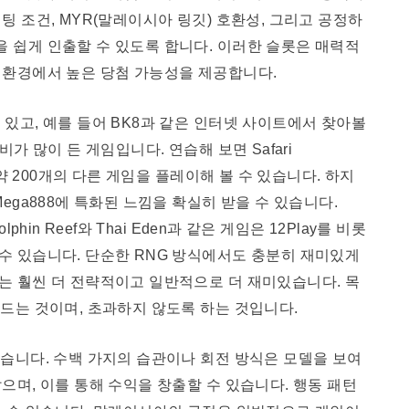
팅 조건, MYR(말레이시아 링깃) 호환성, 그리고 공정하
 쉽게 인출할 수 있도록 합니다. 이러한 슬롯은 매력적
 환경에서 높은 당첨 가능성을 제공합니다.
있고, 예를 들어 BK8과 같은 인터넷 사이트에서 찾아볼
제작비가 많이 든 게임입니다. 연습해 보면 Safari
 약 200개의 다른 게임을 플레이해 볼 수 있습니다. 하지
ega888에 특화된 느낌을 확실히 받을 수 있습니다.
hin Reef와 Thai Eden과 같은 게임은 12Play를 비롯
수 있습니다. 단순한 RNG 방식에서도 충분히 재미있게
는 훨씬 더 전략적이고 일반적으로 더 재미있습니다. 목
만드는 것이며, 초과하지 않도록 하는 것입니다.
었습니다. 수백 가지의 습관이나 회전 방식은 모델을 보여
으며, 이를 통해 수익을 창출할 수 있습니다. 행동 패턴