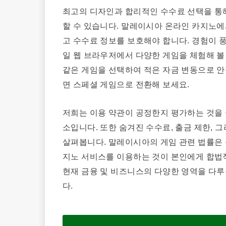
최고의 디자인과 합리적인 수수료 선택을 통해
할 수 있습니다. 말레이시아 온라인 카지노에
고 수수료 정보를 보호해야 합니다. 경험이 
일 웹 브라우저에서 다양한 게임을 체험해 볼
같은 게임을 선택하여 적은 자금 변동으로 안
면 스페셜 게임으로 전환해 보세요.
저희는 이용 약관이 공정한지 평가하는 것을 
소입니다. 또한 숨겨진 수수료, 출금 제한,
살펴봅니다. 말레이시아의 게임 관련 법률은 
지노 서비스를 이용하는 것이 본인에게 합법
현재 금융 및 비즈니스의 다양한 영역을 다루
다.