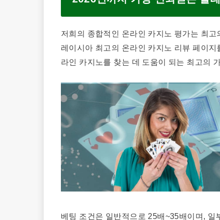
저희의 종합적인 온라인 카지노 평가는 최고의
레이시아 최고의 온라인 카지노 리뷰 페이지를
라인 카지노를 찾는 데 도움이 되는 최고의 
베팅 조건은 일반적으로 25배~35배이며, 