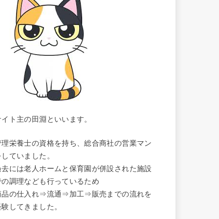
サイト主の田淵といいます。
管理栄養士の資格を持ち、総合商社の営業マン
をしていました。
過去には老人ホームと保育園が併設された施設
での調理なども行っているため
商品の仕入れ⇒流通⇒加工⇒販売までの流れを
経験してきました。