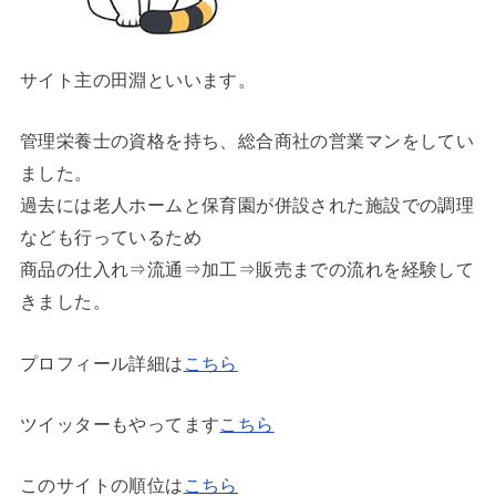
サイト主の田淵といいます。
管理栄養士の資格を持ち、総合商社の営業マンをしてい
ました。
過去には老人ホームと保育園が併設された施設での調理
なども行っているため
商品の仕入れ⇒流通⇒加工⇒販売までの流れを経験して
きました。
プロフィール詳細は
こちら
ツイッターもやってます
こちら
このサイトの順位は
こちら