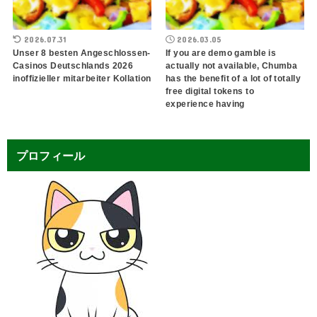
2026.07.31
2026.03.05
Unser 8 besten Angeschlossen-
If you are demo gamble is
Casinos Deutschlands 2026
actually not available, Chumba
inoffizieller mitarbeiter Kollation
has the benefit of a lot of totally
free digital tokens to
experience having
プロフィール