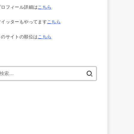
プロフィール詳細は
こちら
ツイッターもやってます
こちら
このサイトの順位は
こちら
検
索: