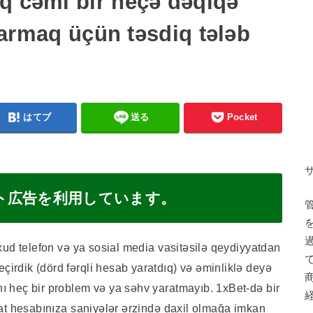
q cəmi bir neçə dəqiqə
ıxarmaq üçün təsdiq tələb
はてブ
送る
Pocket
ト広告を利用しています。
yaxud telefon və ya sosial media vasitəsilə qeydiyyatdan
çirdik (dörd fərqli hesab yaratdıq) və əminliklə deyə
anı heç bir problem və ya səhv yaratmayıb. 1xBet-də bir
yat hesabınıza saniyələr ərzində daxil olmağa imkan