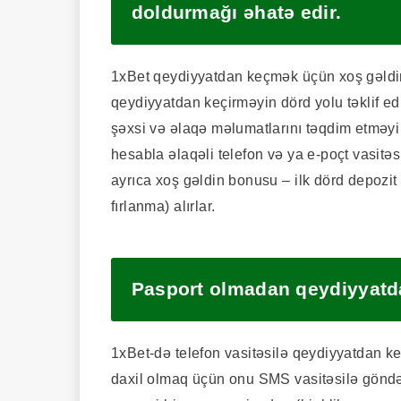
doldurmağı əhatə edir.
1xBet qeydiyyatdan keçmək üçün xoş gəldin 
qeydiyyatdan keçirməyin dörd yolu təklif ed
şəxsi və əlaqə məlumatlarını təqdim etməyi v
hesabla əlaqəli telefon və ya e-poçt vasitə
ayrıca xoş gəldin bonusu – ilk dörd depozi
fırlanma) alırlar.
Pasport olmadan qeydiyya
1xBet-də telefon vasitəsilə qeydiyyatdan k
daxil olmaq üçün onu SMS vasitəsilə göndəri