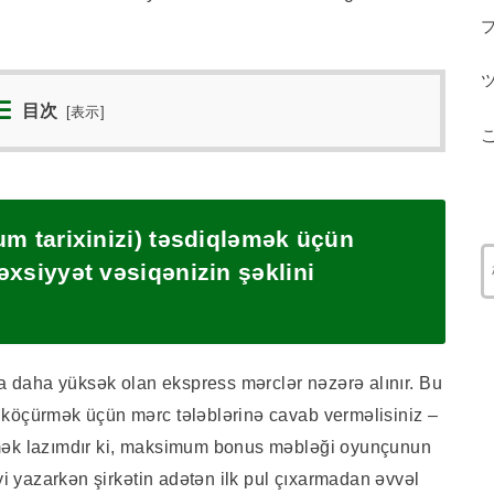
目次
[
表示
]
m tarixinizi) təsdiqləmək üçün
xsiyyət vəsiqənizin şəklini
ya daha yüksək olan ekspress mərclər nəzərə alınır. Bu
 köçürmək üçün mərc tələblərinə cavab verməlisiniz –
tmək lazımdır ki, maksimum bonus məbləği oyunçunun
yi yazarkən şirkətin adətən ilk pul çıxarmadan əvvəl