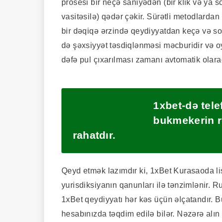
prosesi bir neçə saniyədən (bir klik və ya s
vasitəsilə) qədər çəkir. Sürətli metodlarda
bir dəqiqə ərzində qeydiyyatdan keçə və son
də şəxsiyyət təsdiqlənməsi məcburidir və o
dəfə pul çıxarılması zamanı avtomatik olaraq 
1xbet-də tel
bukmekerin r
rahatdır.
Qeyd etmək lazımdır ki, 1xBet Kurasaoda li
yurisdiksiyanın qanunları ilə tənzimlənir. R
1xBet qeydiyyatı hər kəs üçün əlçatandır. B
hesabınızda təqdim edilə bilər. Nəzərə alın