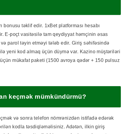
bonusu təklif edir. 1xBet platforması hesabı
ir. E-poçt vasitəsilə tam qeydiyyat həmçinin əsas
ə parol təyin etməyi tələb edir. Giriş səhifəsində
silə yeni kod almaq üçün düymə var. Kazino müştəriləri
t üçün mükafat paketi (1500 avroya qədər + 150 pulsuz
tdan keçmək mümkündürmü?
eçmək və sonra telefon nömrənizdən istifadə edərək
lən kodla təsdiqləməlisiniz. Adətən, ilkin giriş