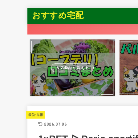
おすすめ宅配
人気商品が貰える
最新情報
2026.07.06