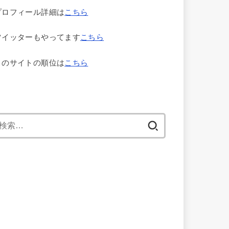
プロフィール詳細は
こちら
ツイッターもやってます
こちら
このサイトの順位は
こちら
検
索: