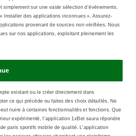
 et simplement sur une vaste sélection d’événements.
« Installer des applications inconnues ». Assurez-
applications provenant de sources non vérifiées. Nous
es sur nos applications, exploitant pleinement les
nue
pte existant ou le créer directement dans
pter ce qui précède ou faites des choix détaillés. Ne
eut nuire à certaines fonctionnalités et fonctions. Que
ieur expérimenté, l’application 1xBet saura répondre
de paris sportifs mobile de qualité. L’application
 les parieurs africains cherchant une plateforme