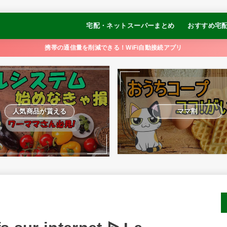
宅配・ネットスーパーまとめ
おすすめ宅
コープデリ
オイシックス
パルシステム
おうちCO-OP
大地を守る会
らでぃっしゅぼーや
食べチョク
イトーヨーカドーネットスーパー
【冷凍弁当】
【冷凍弁当】
【冷凍弁当】
【冷凍弁当】
【冷凍制限食
携帯の通信量を削減できる！WiFi自動接続アプリ
ュ
るかめキッチ
GOFOOD
人気商品が貰える
ママ割