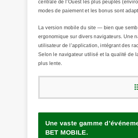
centrale de l’Ouest les plus peuplés (enviro
modes de paiement et les bonus sont adapt
La version mobile du site — bien que sembl
ergonomique sur divers navigateurs. Une nav
utilisateur de l’application, intégrant des ra
Selon le navigateur utilisé et la qualité de 
plus lente.
Une vaste gamme d’événement
BET MOBILE.